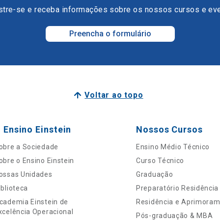
tre-se e receba informações sobre os nossos cursos e ev
Preencha o formulário
Voltar ao topo
 Ensino Einstein
Nossos Cursos
obre a Sociedade
Ensino Médio Técnico
obre o Ensino Einstein
Curso Técnico
ossas Unidades
Graduação
iblioteca
Preparatório Residência
cademia Einstein de
Residência e Aprimora
xcelência Operacional
Pós-graduação & MBA