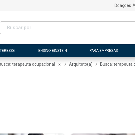
Doações
Á
NTERESSE
ENSINO EINSTEIN
PARA EMPRESAS
Busca: terapeuta ocupacional
x
Arquiteto(a)
Busca: terapeuta 