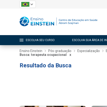
ESCOLHA SEU CURSO
ESCOLHA SUA ÁREA DE I
Ensino Einstein
Pós-graduação
Especialização
Busca: terapeuta ocupacional
x
Resultado da Busca