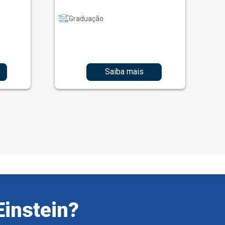
Graduação
Saiba mais
Einstein?