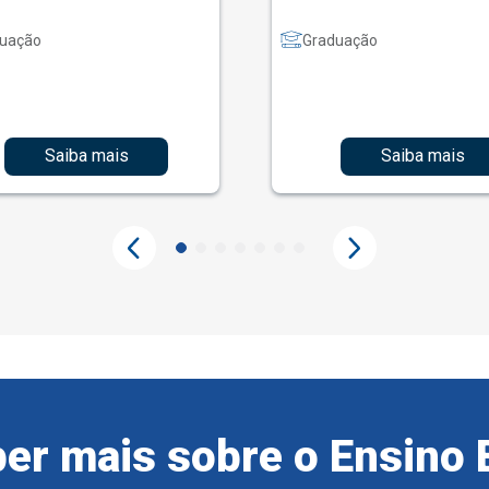
uação
Graduação
Saiba mais
Saiba mais
er mais sobre o Ensino 