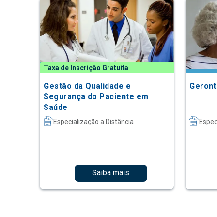
Taxa de Inscrição Gratuita
Gestão da Qualidade e
Geront
Segurança do Paciente em
Saúde
Especialização a Distância
Espec
Saiba mais