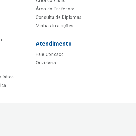
Área do Aluno
Área do Professor
Consulta de Diplomas
Minhas Inscrições
n
Atendimento
Fale Conosco
Ouvidoria
lística
ica