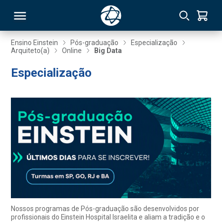
Ensino Einstein
Pós-graduação
Especialização
Arquiteto(a)
Online
Big Data
RSO
Especialização
TIVAS
S
IN
ONAL
 MBA
Nossos programas de Pós-graduação são desenvolvidos por
profissionais do Einstein Hospital Israelita e aliam a tradição e o
NTRO