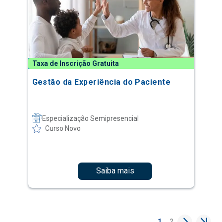
Taxa de Inscrição Gratuita
Gestão da Experiência do Paciente
Especialização Semipresencial
Curso Novo
Saiba mais
1
2