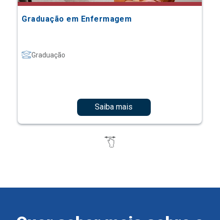
Graduação em Enfermagem
Graduação
Saiba mais