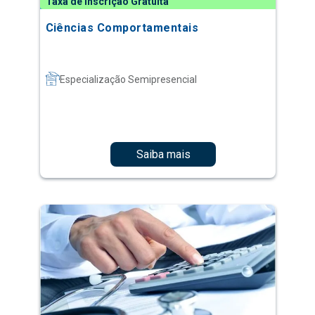
Taxa de Inscrição Gratuita
Ciências Comportamentais
Especialização Semipresencial
Saiba mais