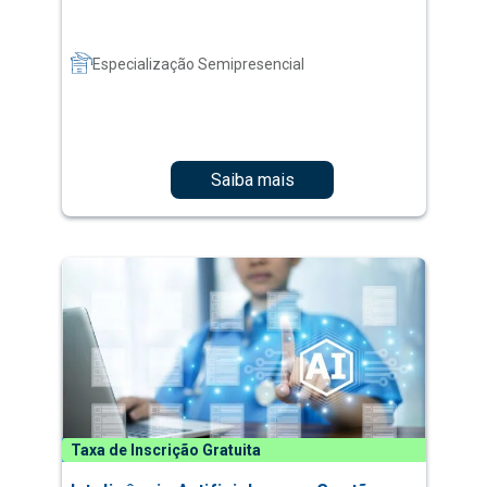
Especialização Semipresencial
Saiba mais
Taxa de Inscrição Gratuita