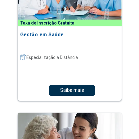
Taxa de Inscrição Gratuita
Gestão em Saúde
Especialização a Distância
Saiba mais