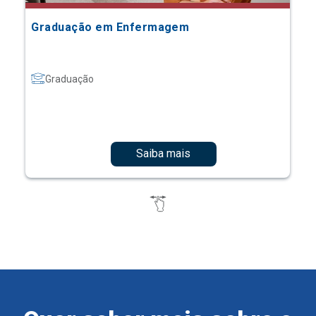
Graduação em Enfermagem
Graduação
Saiba mais