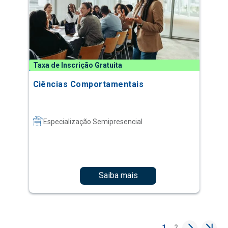
Taxa de Inscrição Gratuita
Ciências Comportamentais
Especialização Semipresencial
Saiba mais
1
2