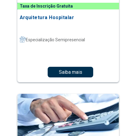
Taxa de Inscrição Gratuita
Arquitetura Hospitalar
Especialização Semipresencial
Saiba mais