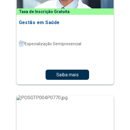
Taxa de Inscrição Gratuita
Gestão em Saúde
Especialização Semipresencial
Saiba mais