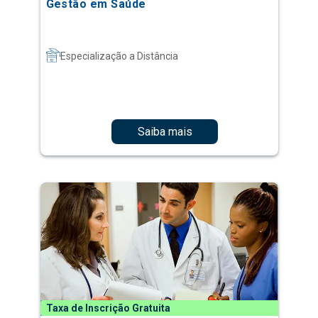
Gestão em Saúde
Especialização a Distância
Saiba mais
Taxa de Inscrição Gratuita