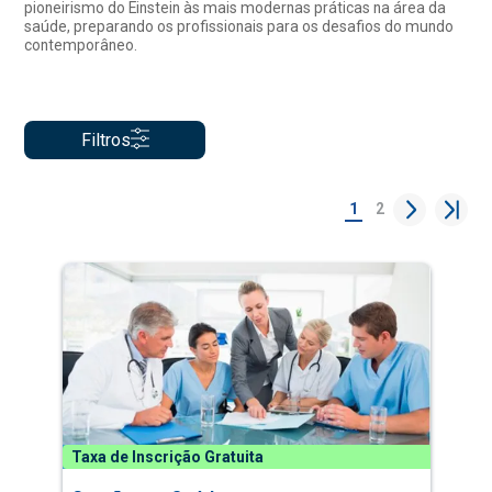
pioneirismo do Einstein às mais modernas práticas na área da
saúde, preparando os profissionais para os desafios do mundo
contemporâneo.
Filtros
1
2
Taxa de Inscrição Gratuita