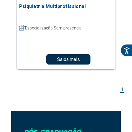
Psiquiatria Multiprofissional
Especialização Semipresencial
Saiba mais
1