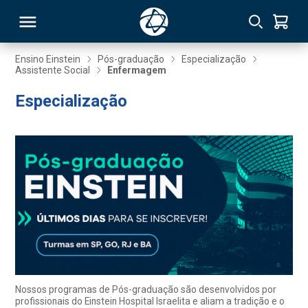
Ensino Einstein
Pós-graduação
Especialização
Assistente Social
Enfermagem
RSO
Especialização
TIVAS
S
IN
ONAL
 MBA
Nossos programas de Pós-graduação são desenvolvidos por
profissionais do Einstein Hospital Israelita e aliam a tradição e o
NTRO