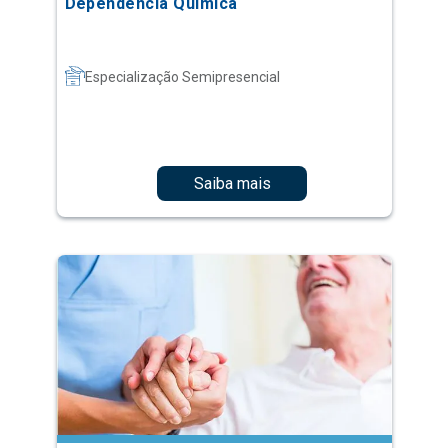
Dependência Química
Especialização Semipresencial
Saiba mais