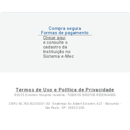
Compra segura
Formas de pagamento
Clique aqui
e consulte o
cadastro da
Instituição no
Sistema e-Mec
Termos de Uso e Política de Privacidade
©2025 Einstein Hospital Israelita -
TODOS OS DIREITOS RESERVADOS
CNPJ: 60.765.823/0001-30 - Endereço: Av. Albert Einstein, 627 - Morumbi -
São Paulo - SP - 05652-000