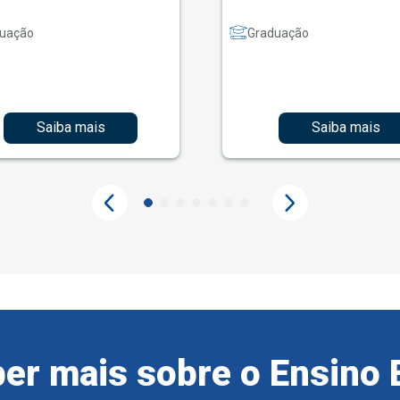
uação
Graduação
Saiba mais
Saiba mais
er mais sobre o Ensino 