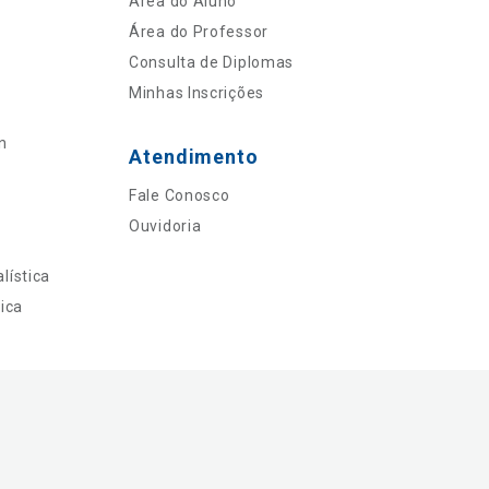
Área do Aluno
Área do Professor
Consulta de Diplomas
Minhas Inscrições
n
Atendimento
Fale Conosco
Ouvidoria
lística
ica