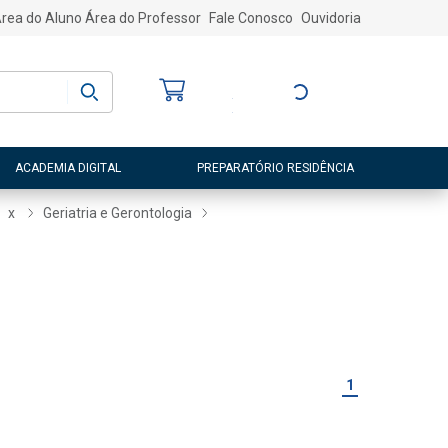
rea do Aluno
Área do Professor
Fale Conosco
Ouvidoria
Bem-vindo
(a)
Entre ou Cadastre-
se
ACADEMIA DIGITAL
PREPARATÓRIO RESIDÊNCIA
x
Geriatria e Gerontologia
1