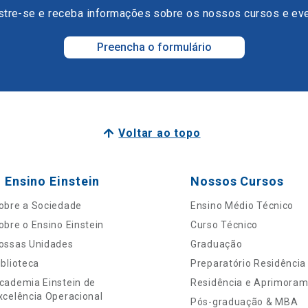
tre-se e receba informações sobre os nossos cursos e ev
Preencha o formulário
Voltar ao topo
 Ensino Einstein
Nossos Cursos
obre a Sociedade
Ensino Médio Técnico
obre o Ensino Einstein
Curso Técnico
ossas Unidades
Graduação
iblioteca
Preparatório Residência
cademia Einstein de
Residência e Aprimora
xcelência Operacional
Pós-graduação & MBA