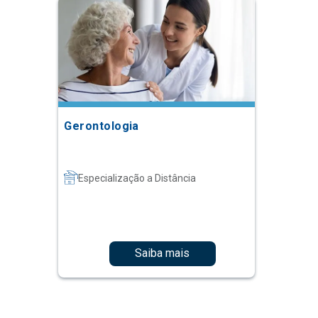
Gerontologia
Especialização a Distância
Saiba mais