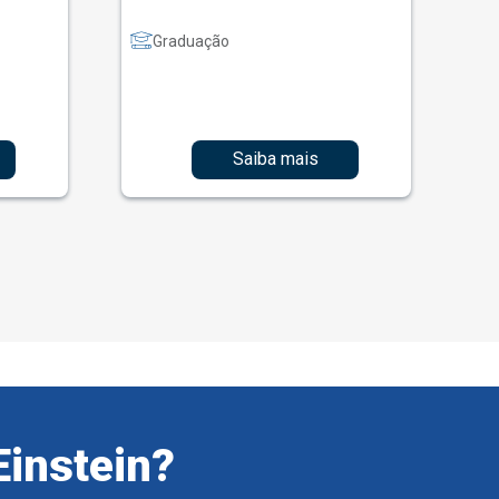
Graduação
Saiba mais
Einstein?