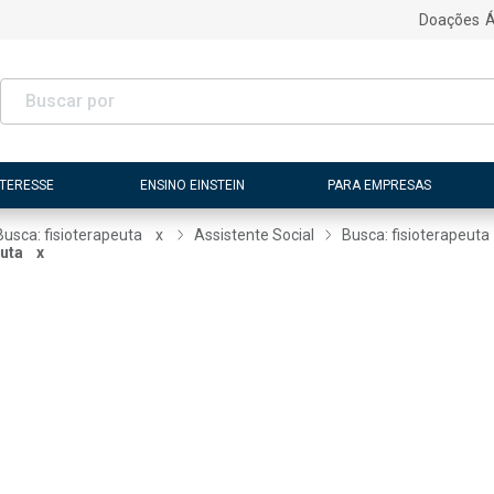
Doações
Á
NTERESSE
ENSINO EINSTEIN
PARA EMPRESAS
Busca: fisioterapeuta
x
Assistente Social
Busca: fisioterapeuta
euta
x