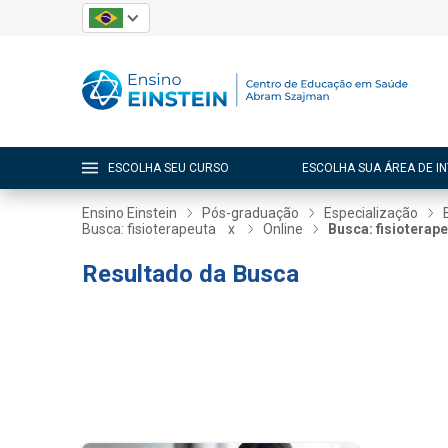
ESCOLHA SEU CURSO
ESCOLHA SUA ÁREA DE I
Ensino Einstein
Pós-graduação
Especialização
Busca: fisioterapeuta
x
Online
Busca: fisioterap
Resultado da Busca