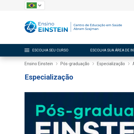
ESCOLHA SEU CURSO
ESCOLHA SUA ÁREA DE I
Ensino Einstein
Pós-graduação
Especialização
Especialização