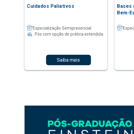
Cuidados Paliativos
Bases 
Bem-Es
Especialização Semipresencial
Espec
Pós com opção de prática estendida
Saiba mais