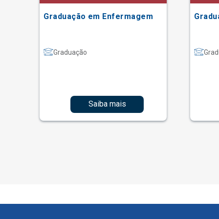
Graduação em Enfermagem
Gradu
Graduação
Grad
Saiba mais