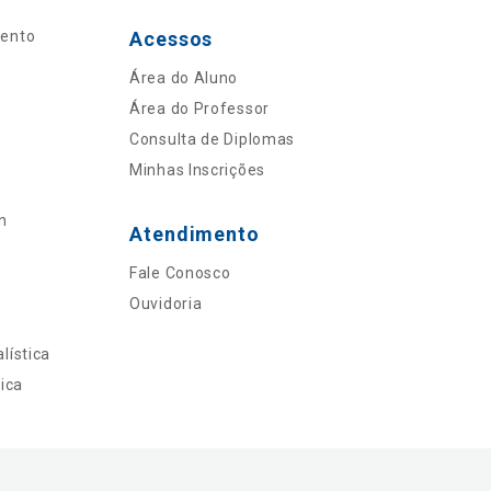
mento
Acessos
Área do Aluno
Área do Professor
Consulta de Diplomas
Minhas Inscrições
n
Atendimento
Fale Conosco
Ouvidoria
lística
ica