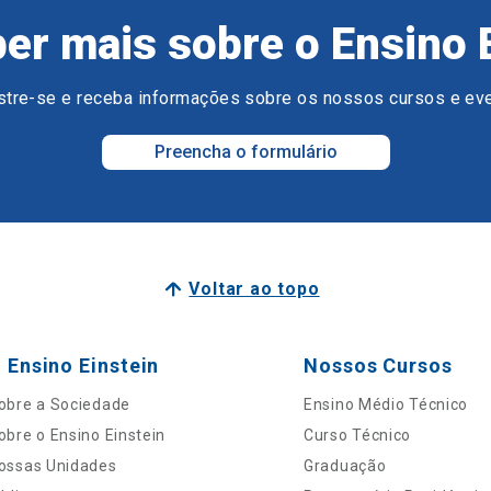
er mais sobre o Ensino 
tre-se e receba informações sobre os nossos cursos e ev
Preencha o formulário
Voltar ao topo
 Ensino Einstein
Nossos Cursos
obre a Sociedade
Ensino Médio Técnico
obre o Ensino Einstein
Curso Técnico
ossas Unidades
Graduação