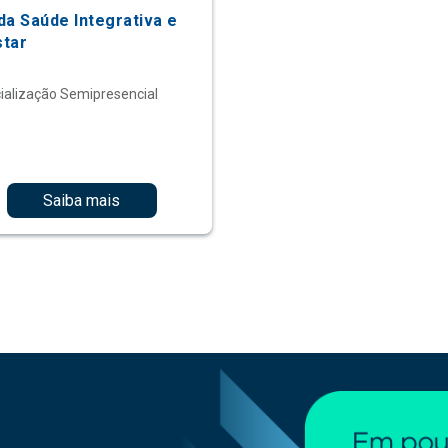
da Saúde Integrativa e
tar
ialização Semipresencial
Saiba mais