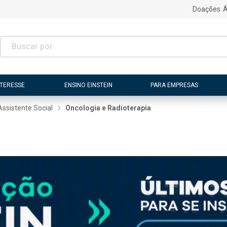
Doações
Á
NTERESSE
ENSINO EINSTEIN
PARA EMPRESAS
Assistente Social
Oncologia e Radioterapia