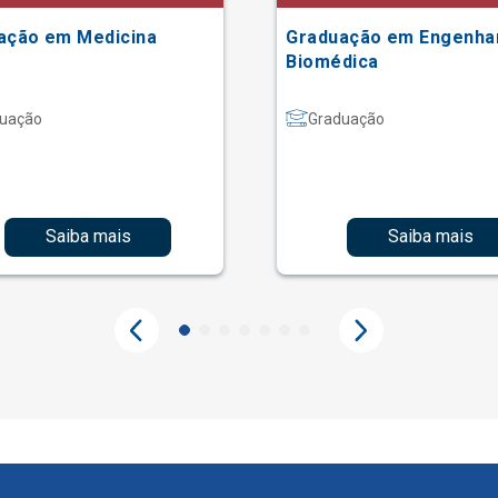
ação em Medicina
Graduação em Engenha
Biomédica
uação
Graduação
Saiba mais
Saiba mais