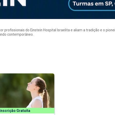
rofissionais do Einstein Hospital Israelita e aliam a tradição e o pion
mundo contemporâneo.
Inscrição Gratuita