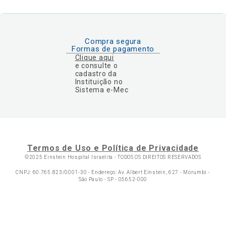
Compra segura
Formas de pagamento
Clique aqui
e consulte o
cadastro da
Instituição no
Sistema e-Mec
Termos de Uso e Política de Privacidade
©2025 Einstein Hospital Israelita -
TODOS OS DIREITOS RESERVADOS
CNPJ: 60.765.823/0001-30 - Endereço: Av. Albert Einstein, 627 - Morumbi -
São Paulo - SP - 05652-000