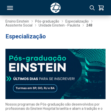
Ensino Einstein
Pós-graduação
Especialização
Assistente Social
Unidade Einstein - Paulista
248
RSO
Especialização
TIVAS
S
IN
ONAL
 MBA
Nossos programas de Pós-graduação são desenvolvidos por
profissionais do Einstein Hospital Israelita e aliam a tradição e o
NTRO