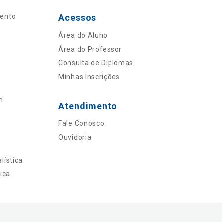
mento
Acessos
Área do Aluno
Área do Professor
Consulta de Diplomas
Minhas Inscrições
n
Atendimento
Fale Conosco
Ouvidoria
lística
ica