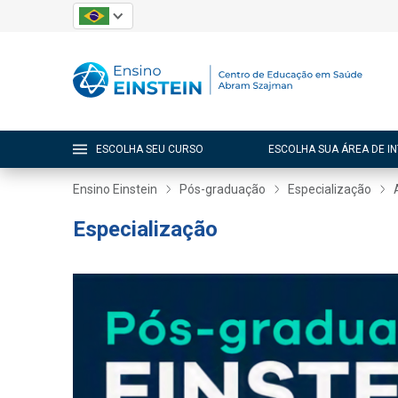
ESCOLHA SEU CURSO
ESCOLHA SUA ÁREA DE I
Ensino Einstein
Pós-graduação
Especialização
Especialização