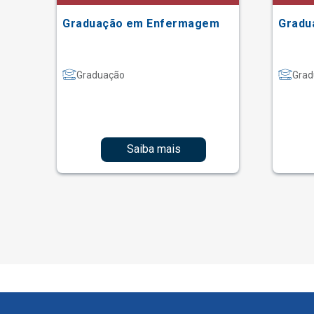
Graduação em Enfermagem
Gradu
Graduação
Grad
Saiba mais