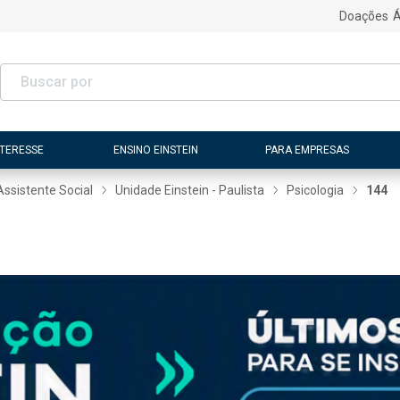
Doações
Á
NTERESSE
ENSINO EINSTEIN
PARA EMPRESAS
Assistente Social
Unidade Einstein - Paulista
Psicologia
144