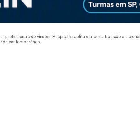
rofissionais do Einstein Hospital Israelita e aliam a tradição e o pion
mundo contemporâneo.