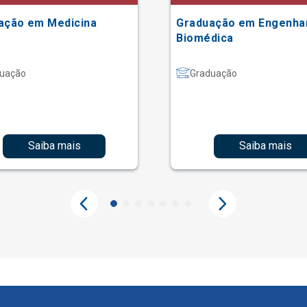
ação em Medicina
Graduação em Engenha
Biomédica
uação
Graduação
Saiba mais
Saiba mais