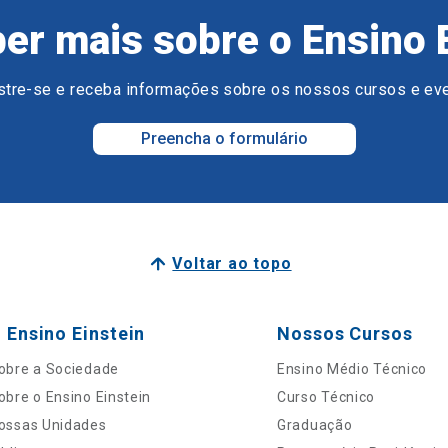
er mais sobre o Ensino 
tre-se e receba informações sobre os nossos cursos e ev
Preencha o formulário
Voltar ao topo
 Ensino Einstein
Nossos Cursos
obre a Sociedade
Ensino Médio Técnico
obre o Ensino Einstein
Curso Técnico
ossas Unidades
Graduação