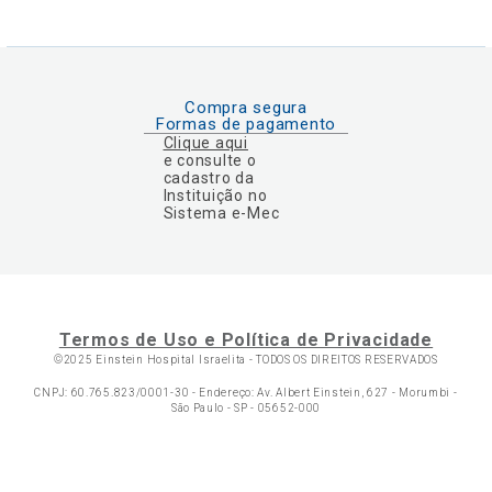
Compra segura
Formas de pagamento
Clique aqui
e consulte o
cadastro da
Instituição no
Sistema e-Mec
Termos de Uso e Política de Privacidade
©2025 Einstein Hospital Israelita -
TODOS OS DIREITOS RESERVADOS
CNPJ: 60.765.823/0001-30 - Endereço: Av. Albert Einstein, 627 - Morumbi -
São Paulo - SP - 05652-000