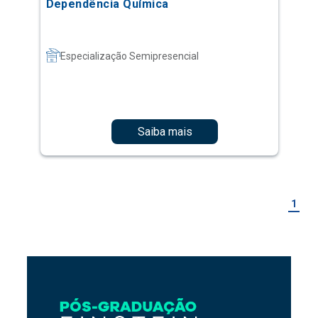
Dependência Química
Especialização Semipresencial
Saiba mais
1