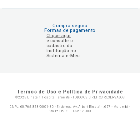
Compra segura
Formas de pagamento
Clique aqui
e consulte o
cadastro da
Instituição no
Sistema e-Mec
Termos de Uso e Política de Privacidade
©2025 Einstein Hospital Israelita -
TODOS OS DIREITOS RESERVADOS
CNPJ: 60.765.823/0001-30 - Endereço: Av. Albert Einstein, 627 - Morumbi -
São Paulo - SP - 05652-000