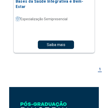
Bases da Saúde Integrativa e Bem-
Estar
Especialização Semipresencial
Saiba mais
1