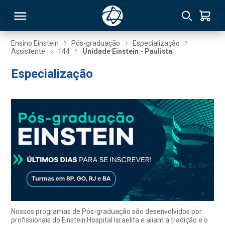
Ensino Einstein
Pós-graduação
Especialização
Assistente
144
Unidade Einstein - Paulista
RSO
Especialização
TIVAS
S
IN
ONAL
 MBA
Nossos programas de Pós-graduação são desenvolvidos por
profissionais do Einstein Hospital Israelita e aliam a tradição e o
NTRO