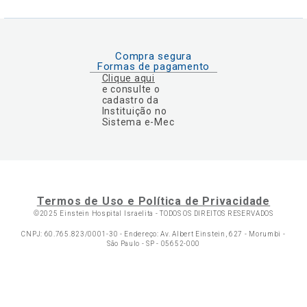
Compra segura
Formas de pagamento
Clique aqui
e consulte o
cadastro da
Instituição no
Sistema e-Mec
Termos de Uso e Política de Privacidade
©2025 Einstein Hospital Israelita -
TODOS OS DIREITOS RESERVADOS
CNPJ: 60.765.823/0001-30 - Endereço: Av. Albert Einstein, 627 - Morumbi -
São Paulo - SP - 05652-000