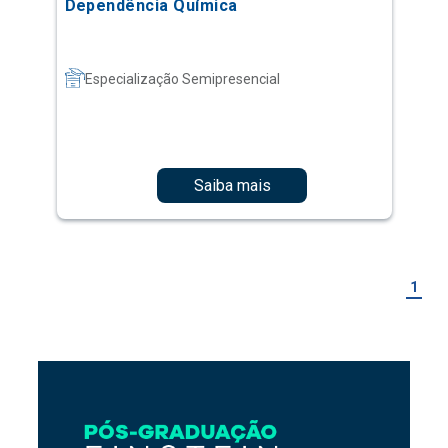
Dependência Química
Especialização Semipresencial
Saiba mais
1