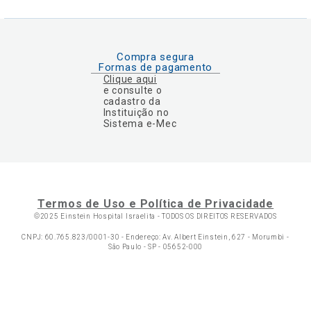
Compra segura
Formas de pagamento
Clique aqui
e consulte o
cadastro da
Instituição no
Sistema e-Mec
Termos de Uso e Política de Privacidade
©2025 Einstein Hospital Israelita -
TODOS OS DIREITOS RESERVADOS
CNPJ: 60.765.823/0001-30 - Endereço: Av. Albert Einstein, 627 - Morumbi -
São Paulo - SP - 05652-000