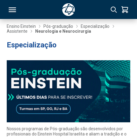
Ensino Einstein
Pós-graduação
Especialização
Assistente
Neurologia e Neurocirurgia
RSO
Especialização
TIVAS
S
IN
ONAL
 MBA
Nossos programas de Pós-graduação são desenvolvidos por
profissionais do Einstein Hospital Israelita e aliam a tradição e o
NTRO