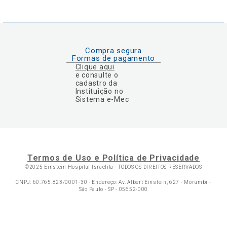
Compra segura
Formas de pagamento
Clique aqui
e consulte o
cadastro da
Instituição no
Sistema e-Mec
Termos de Uso e Política de Privacidade
©2025 Einstein Hospital Israelita -
TODOS OS DIREITOS RESERVADOS
CNPJ: 60.765.823/0001-30 - Endereço: Av. Albert Einstein, 627 - Morumbi -
São Paulo - SP - 05652-000