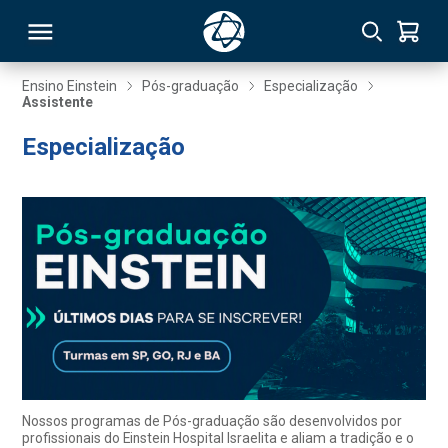
Ensino Einstein
Pós-graduação
Especialização
Assistente
RSO
Especialização
TIVAS
S
IN
ONAL
 MBA
Nossos programas de Pós-graduação são desenvolvidos por
profissionais do Einstein Hospital Israelita e aliam a tradição e o
NTRO