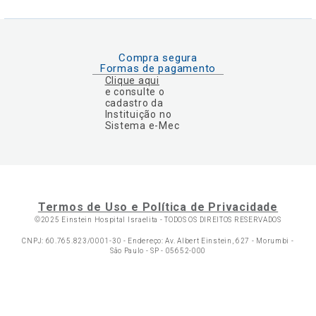
Compra segura
Formas de pagamento
Clique aqui
e consulte o
cadastro da
Instituição no
Sistema e-Mec
Termos de Uso e Política de Privacidade
©2025 Einstein Hospital Israelita -
TODOS OS DIREITOS RESERVADOS
CNPJ: 60.765.823/0001-30 - Endereço: Av. Albert Einstein, 627 - Morumbi -
São Paulo - SP - 05652-000