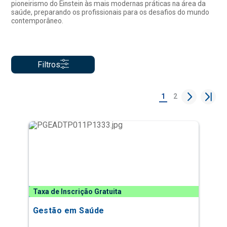
pioneirismo do Einstein às mais modernas práticas na área da
saúde, preparando os profissionais para os desafios do mundo
contemporâneo.
Filtros
1
2
Taxa de Inscrição Gratuita
Gestão em Saúde