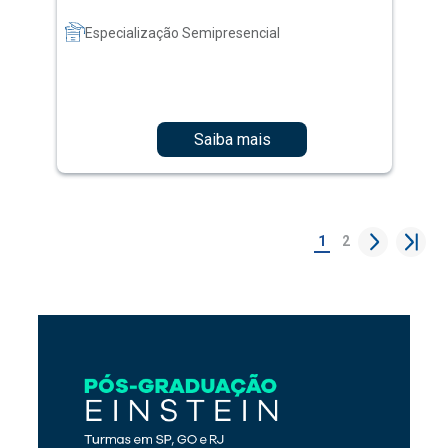
Especialização Semipresencial
Saiba mais
1
2