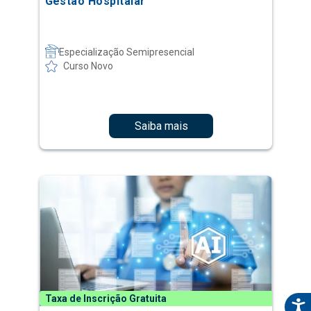
Gestão Hospitalar
Especialização Semipresencial
Curso Novo
Saiba mais
Taxa de Inscrição Gratuita