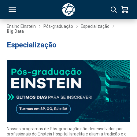
Ensino Einstein
Pós-graduação
Especialização
Big Data
RSO
Especialização
TIVAS
S
IN
ONAL
 MBA
Nossos programas de Pós-graduação são desenvolvidos por
profissionais do Einstein Hospital Israelita e aliam a tradição e o
NTRO