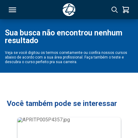
Sua busca não encontrou nenhum
resultado
RSO
Veja se você digitou os termos corretamente ou confira nossos cursos
abaixo de acordo com a sua área profissional. Faça também o teste e
TIVAS
descubra o curso perfeito pra sua carreira.
S
IN
ONAL
Você também pode se interessar
 MBA
NTRO