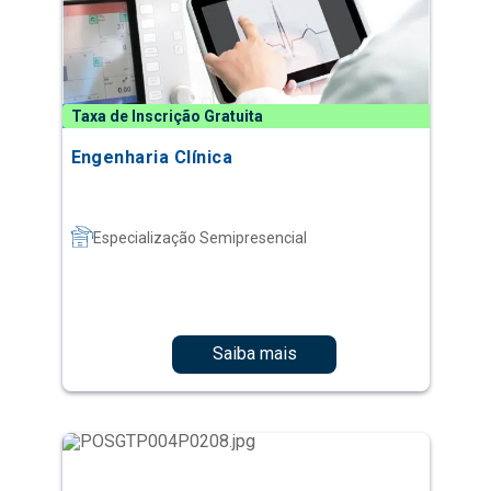
Taxa de Inscrição Gratuita
Engenharia Clínica
Especialização Semipresencial
Saiba mais