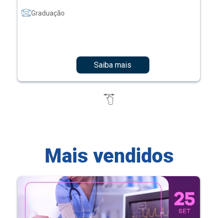
Graduação
Saiba mais
Mais vendidos