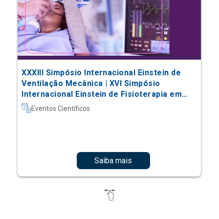
XXXIII Simpósio Internacional Einstein de
Ventilação Mecânica | XVI Simpósio
Internacional Einstein de Fisioterapia em
Terapia Intensiva
Eventos Científicos
Saiba mais