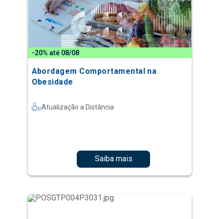
-20% até 08/08
Abordagem Comportamental na
Obesidade
Atualização a Distância
Saiba mais