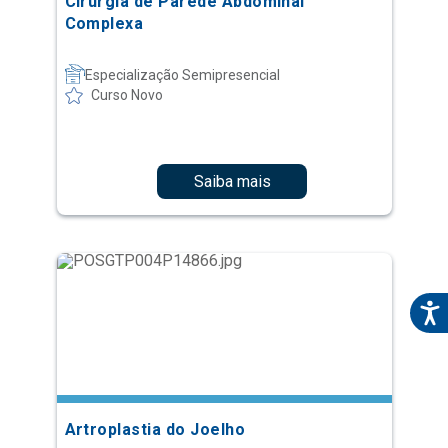
Cirurgia de Parede Abdominal
Complexa
Especialização Semipresencial
Curso Novo
Saiba mais
Artroplastia do Joelho