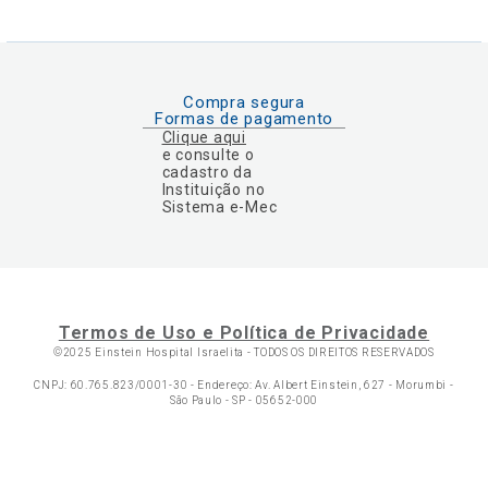
Compra segura
Formas de pagamento
Clique aqui
e consulte o
cadastro da
Instituição no
Sistema e-Mec
Termos de Uso e Política de Privacidade
©2025 Einstein Hospital Israelita -
TODOS OS DIREITOS RESERVADOS
CNPJ: 60.765.823/0001-30 - Endereço: Av. Albert Einstein, 627 - Morumbi -
São Paulo - SP - 05652-000