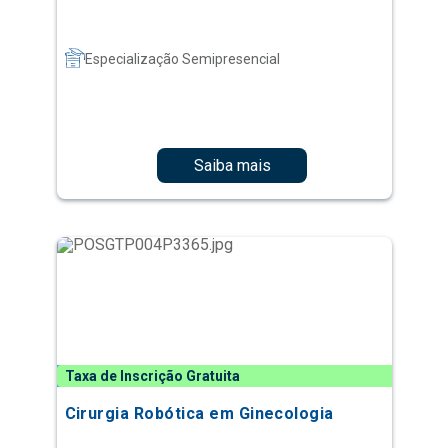
Especialização Semipresencial
Saiba mais
Taxa de Inscrição Gratuita
Cirurgia Robótica em Ginecologia