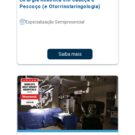
Pescoço (e Otorrinolaringologia)
Especialização Semipresencial
Saiba mais