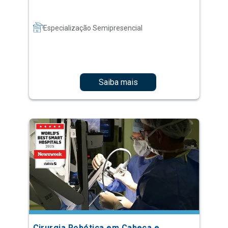
Especialização Semipresencial
Saiba mais
Cirurgia Robótica em Cabeça e