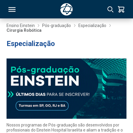
Ensino Einstein
Pós-graduação
Especialização
Cirurgia Robótica
RSO
Especialização
TIVAS
S
IN
ONAL
 MBA
Nossos programas de Pós-graduação são desenvolvidos por
profissionais do Einstein Hospital Israelita e aliam a tradição e o
NTRO