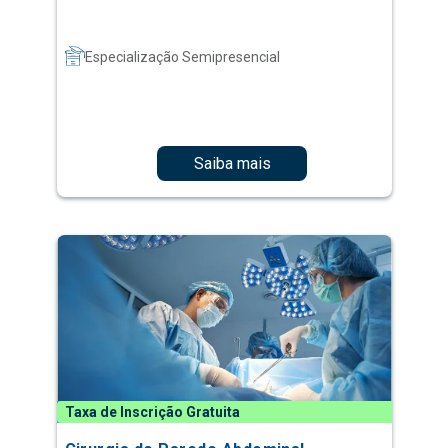
Especialização Semipresencial
Saiba mais
Taxa de Inscrição Gratuita