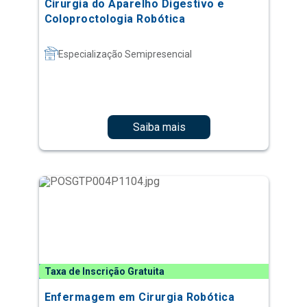
Cirurgia do Aparelho Digestivo e
Coloproctologia Robótica
Especialização Semipresencial
Saiba mais
Taxa de Inscrição Gratuita
Enfermagem em Cirurgia Robótica