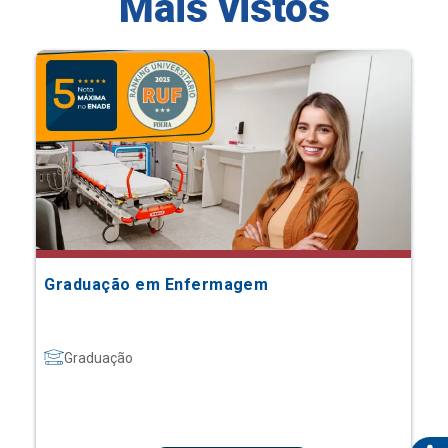
Mais vistos
Graduação em Enfermagem
Graduação