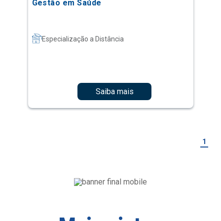
Gestão em Saúde
Especialização a Distância
Saiba mais
1