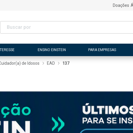
Doações
Á
NTERESSE
ENSINO EINSTEIN
PARA EMPRESAS
Cuidador(a) de Idosos
EAD
137