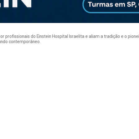
rofissionais do Einstein Hospital Israelita e aliam a tradição e o pion
mundo contemporâneo.