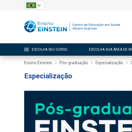
ESCOLHA SEU CURSO
ESCOLHA SUA ÁREA DE I
Ensino Einstein
Pós-graduação
Especialização
Especialização