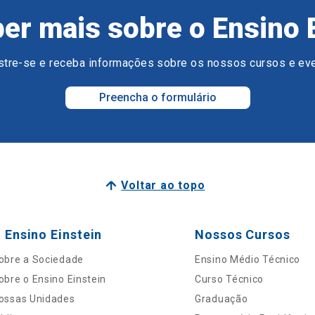
er mais sobre o Ensino 
tre-se e receba informações sobre os nossos cursos e ev
Preencha o formulário
Voltar ao topo
 Ensino Einstein
Nossos Cursos
obre a Sociedade
Ensino Médio Técnico
obre o Ensino Einstein
Curso Técnico
ossas Unidades
Graduação