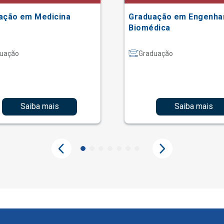
ação em Medicina
Graduação em Engenha
Biomédica
uação
Graduação
Saiba mais
Saiba mais