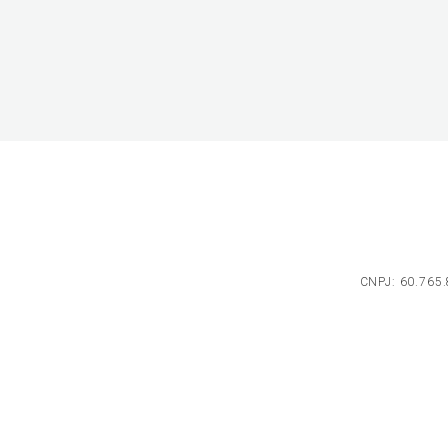
CNPJ: 60.765.8