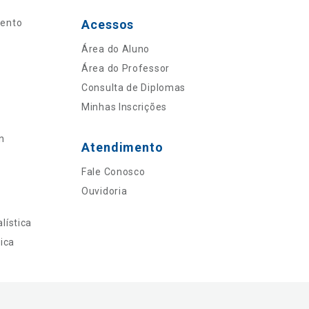
mento
Acessos
Área do Aluno
Área do Professor
Consulta de Diplomas
Minhas Inscrições
n
Atendimento
Fale Conosco
Ouvidoria
lística
ica