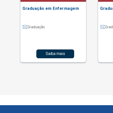
Graduação em Enfermagem
Gradu
Graduação
Grad
Saiba mais