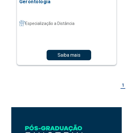
Gerontologia
Especialização a Distância
Saiba mais
1