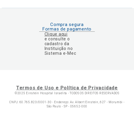
Compra segura
Formas de pagamento
Clique aqui
e consulte o
cadastro da
Instituição no
Sistema e-Mec
Termos de Uso e Política de Privacidade
©2025 Einstein Hospital Israelita -
TODOS OS DIREITOS RESERVADOS
CNPJ: 60.765.823/0001-30 - Endereço: Av. Albert Einstein, 627 - Morumbi -
São Paulo - SP - 05652-000