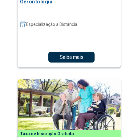
Gerontologia
Especialização a Distância
Saiba mais
Taxa de Inscrição Gratuita