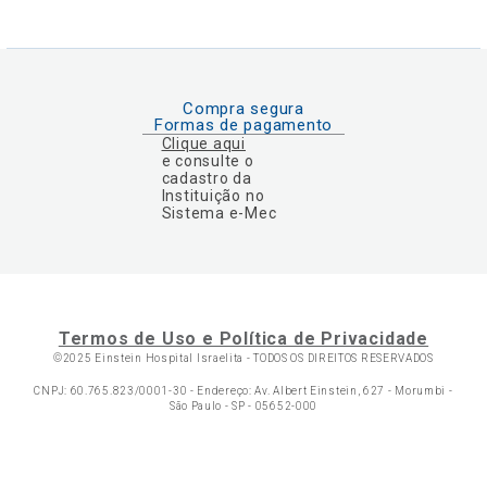
Compra segura
Formas de pagamento
Clique aqui
e consulte o
cadastro da
Instituição no
Sistema e-Mec
Termos de Uso e Política de Privacidade
©2025 Einstein Hospital Israelita -
TODOS OS DIREITOS RESERVADOS
CNPJ: 60.765.823/0001-30 - Endereço: Av. Albert Einstein, 627 - Morumbi -
São Paulo - SP - 05652-000