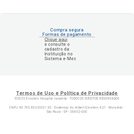
Compra segura
Formas de pagamento
Clique aqui
e consulte o
cadastro da
Instituição no
Sistema e-Mec
Termos de Uso e Política de Privacidade
©2025 Einstein Hospital Israelita -
TODOS OS DIREITOS RESERVADOS
CNPJ: 60.765.823/0001-30 - Endereço: Av. Albert Einstein, 627 - Morumbi -
São Paulo - SP - 05652-000