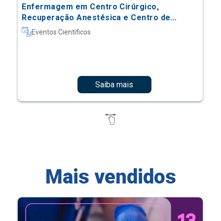
Enfermagem em Centro Cirúrgico,
Recuperação Anestésica e Centro de
Material e Esterilização
Eventos Científicos
Saiba mais
Mais vendidos