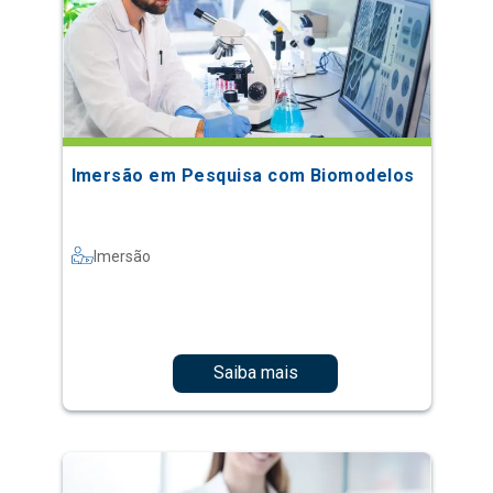
Imersão em Pesquisa com Biomodelos
Imersão
Saiba mais