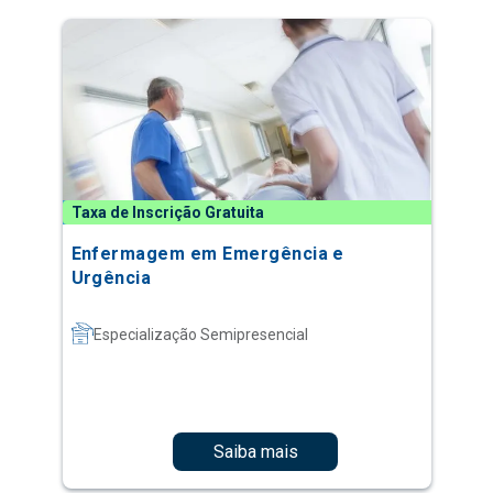
Taxa de Inscrição Gratuita
Enfermagem em Emergência e
Urgência
Especialização Semipresencial
Saiba mais