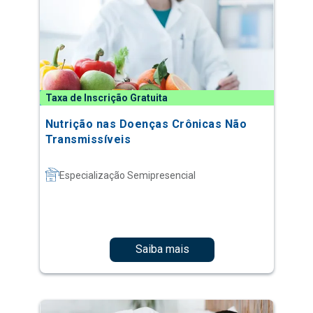
Taxa de Inscrição Gratuita
Nutrição nas Doenças Crônicas Não
Transmissíveis
Especialização Semipresencial
Saiba mais