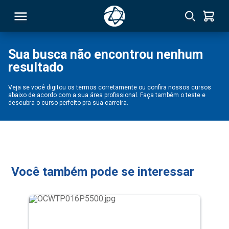
Sua busca não encontrou nenhum
resultado
RSO
Veja se você digitou os termos corretamente ou confira nossos cursos
abaixo de acordo com a sua área profissional. Faça também o teste e
TIVAS
descubra o curso perfeito pra sua carreira.
S
IN
ONAL
Você também pode se interessar
 MBA
NTRO