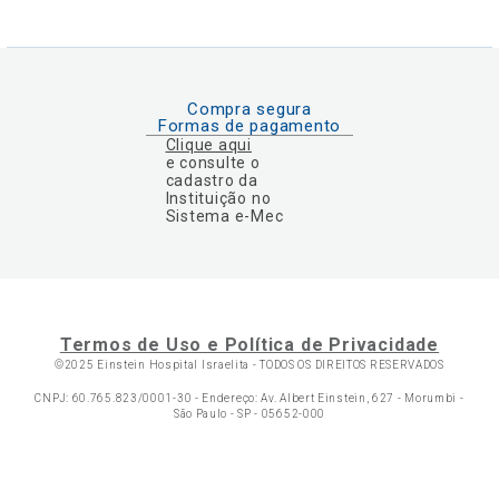
Compra segura
Formas de pagamento
Clique aqui
e consulte o
cadastro da
Instituição no
Sistema e-Mec
Termos de Uso e Política de Privacidade
©2025 Einstein Hospital Israelita -
TODOS OS DIREITOS RESERVADOS
CNPJ: 60.765.823/0001-30 - Endereço: Av. Albert Einstein, 627 - Morumbi -
São Paulo - SP - 05652-000