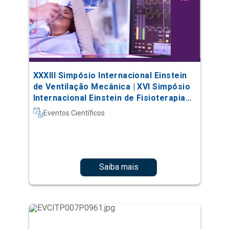
XXXIII Simpósio Internacional Einstein
de Ventilação Mecânica | XVI Simpósio
Internacional Einstein de Fisioterapia
em Terapia Intensiva
Eventos Científicos
Saiba mais