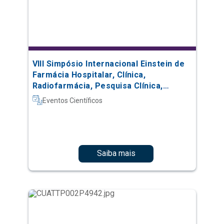
VIII Simpósio Internacional Einstein de
Farmácia Hospitalar, Clínica,
Radiofarmácia, Pesquisa Clínica,
Automação e Oncologia
Eventos Científicos
Saiba mais