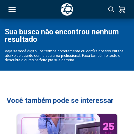
Sua busca não encontrou nenhum
resultado
RSO
Veja se você digitou os termos corretamente ou confira nossos cursos
abaixo de acordo com a sua área profissional. Faça também o teste e
TIVAS
descubra o curso perfeito pra sua carreira.
S
IN
ONAL
Você também pode se interessar
 MBA
NTRO