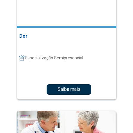
Dor
Especialização Semipresencial
Saiba mais