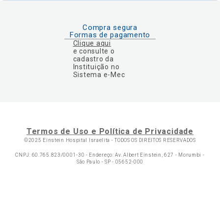
Compra segura
Formas de pagamento
Clique aqui
e consulte o
cadastro da
Instituição no
Sistema e-Mec
Termos de Uso e Política de Privacidade
©2025 Einstein Hospital Israelita -
TODOS OS DIREITOS RESERVADOS
CNPJ: 60.765.823/0001-30 - Endereço: Av. Albert Einstein, 627 - Morumbi -
São Paulo - SP - 05652-000