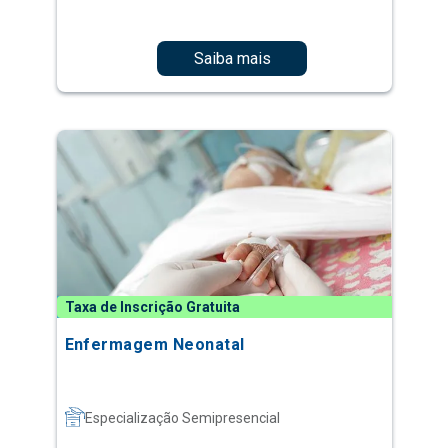
Saiba mais
Taxa de Inscrição Gratuita
Enfermagem Neonatal
Especialização Semipresencial