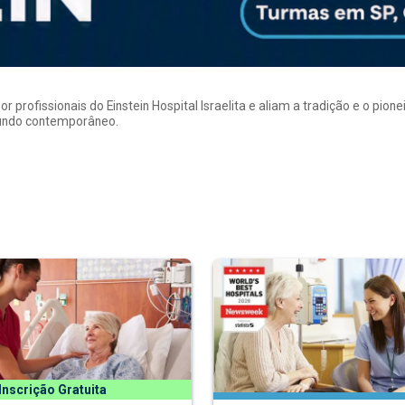
rofissionais do Einstein Hospital Israelita e aliam a tradição e o pion
mundo contemporâneo.
Inscrição Gratuita