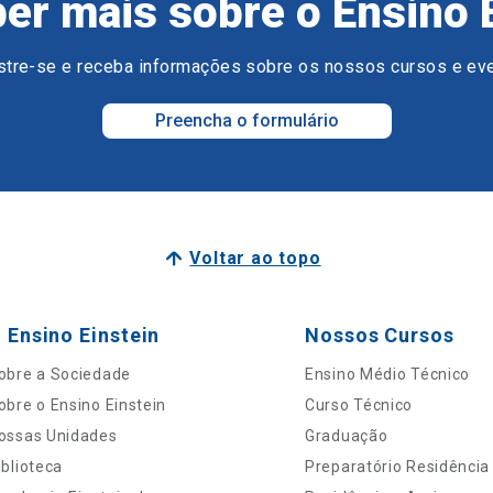
er mais sobre o Ensino 
tre-se e receba informações sobre os nossos cursos e ev
Preencha o formulário
Voltar ao topo
 Ensino Einstein
Nossos Cursos
obre a Sociedade
Ensino Médio Técnico
obre o Ensino Einstein
Curso Técnico
ossas Unidades
Graduação
iblioteca
Preparatório Residência