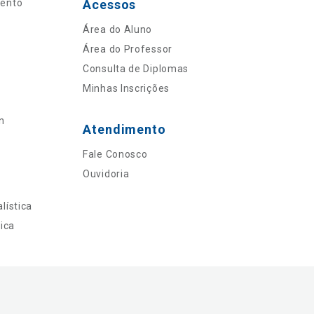
mento
Acessos
Área do Aluno
Área do Professor
Consulta de Diplomas
Minhas Inscrições
n
Atendimento
Fale Conosco
Ouvidoria
lística
ica