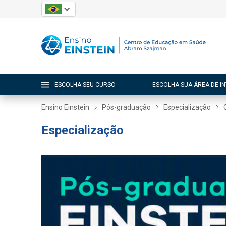
ESCOLHA SEU CURSO
ESCOLHA SUA ÁREA DE I
Ensino Einstein
Pós-graduação
Especialização
Especialização