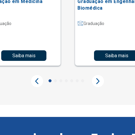
ação em Medicina
Graduação em Engenha
Biomédica
uação
Graduação
Saiba mais
Saiba mais