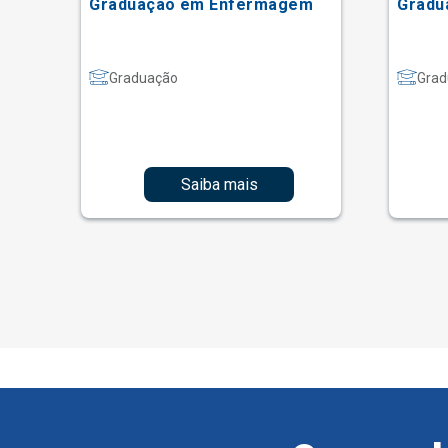
Graduação em Enfermagem
Gradu
Graduação
Grad
Saiba mais