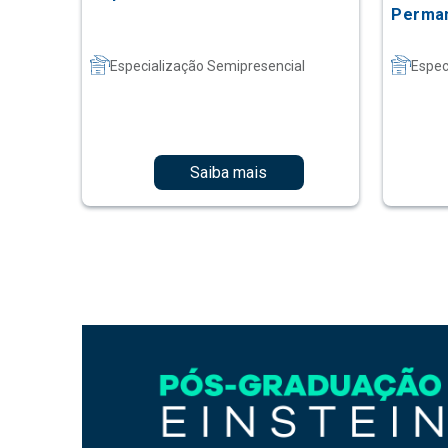
Perman
Especialização Semipresencial
Espec
Saiba mais