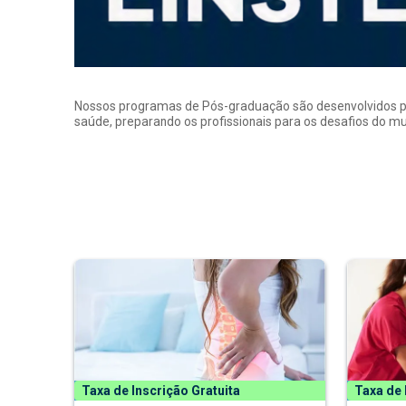
Nossos programas de Pós-graduação são desenvolvidos por p
saúde, preparando os profissionais para os desafios do 
Taxa de Inscrição Gratuita
Taxa de 