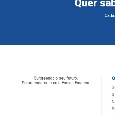
Quer sab
Cadas
O
Surpreenda o seu futuro.
Surpreenda-se com o Ensino Einstein.
S
S
N
B