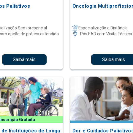
os Paliativos
Oncologia Multiprofissio
ialização Semipresencial
Especialização a Distância
com opção de prática estendida
Pós EAD com Visita Técnica
Saiba mais
Saiba mais
Inscrição Gratuita
 de Instituições de Longa
Dor e Cuidados Paliativo