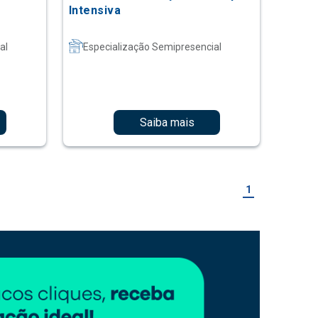
Intensiva
al
Especialização Semipresencial
Saiba mais
1