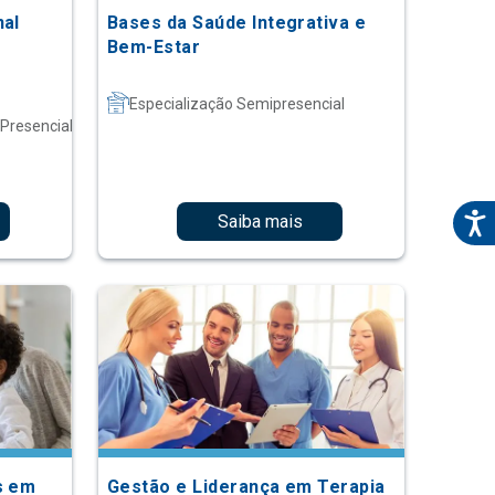
nal
Bases da Saúde Integrativa e
Bem-Estar
Especialização Semipresencial
 Presencial
Saiba mais
s em
Gestão e Liderança em Terapia