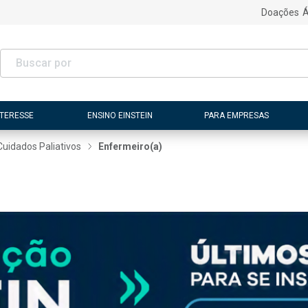
Doações
Á
NTERESSE
ENSINO EINSTEIN
PARA EMPRESAS
Cuidados Paliativos
Enfermeiro(a)