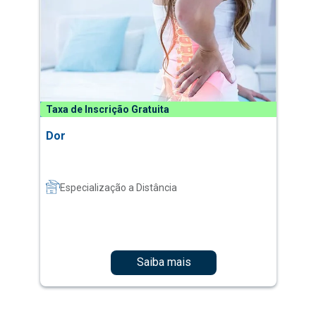
Taxa de Inscrição Gratuita
Dor
Especialização a Distância
Saiba mais