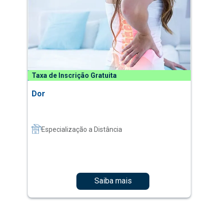
Taxa de Inscrição Gratuita
Dor
Especialização a Distância
Saiba mais