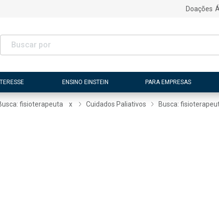
Doações
Á
NTERESSE
ENSINO EINSTEIN
PARA EMPRESAS
Busca: fisioterapeuta
x
Cuidados Paliativos
Busca: fisioterapeu