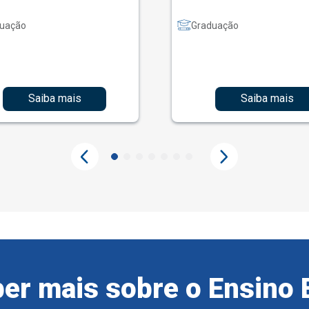
uação
Graduação
Saiba mais
Saiba mais
er mais sobre o Ensino 