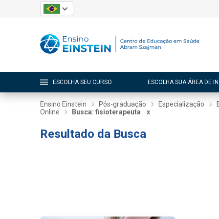
ESCOLHA SEU CURSO
ESCOLHA SUA ÁREA DE I
Ensino Einstein
Pós-graduação
Especialização
Online
Busca: fisioterapeuta
x
Resultado da Busca