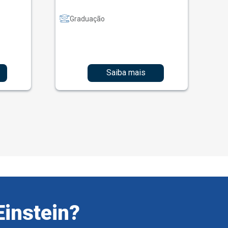
Graduação
Saiba mais
Einstein?