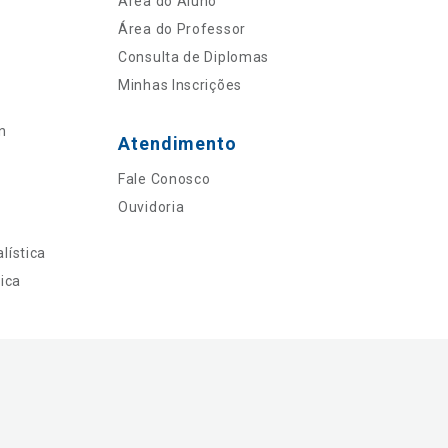
Área do Aluno
Área do Professor
Consulta de Diplomas
Minhas Inscrições
n
Atendimento
Fale Conosco
Ouvidoria
lística
ica