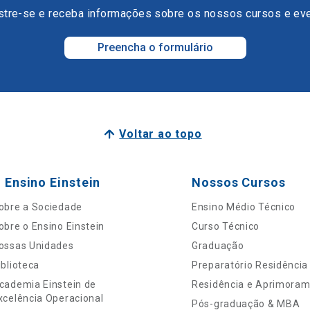
tre-se e receba informações sobre os nossos cursos e ev
Preencha o formulário
Voltar ao topo
 Ensino Einstein
Nossos Cursos
obre a Sociedade
Ensino Médio Técnico
obre o Ensino Einstein
Curso Técnico
ossas Unidades
Graduação
iblioteca
Preparatório Residência
cademia Einstein de
Residência e Aprimora
xcelência Operacional
Pós-graduação & MBA