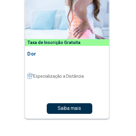
Taxa de Inscrição Gratuita
Dor
Especialização a Distância
Saiba mais