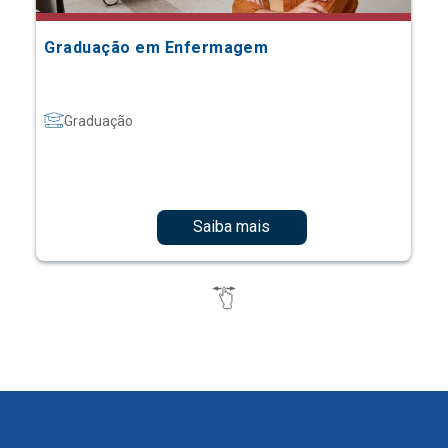
Graduação em Enfermagem
Graduação
Saiba mais