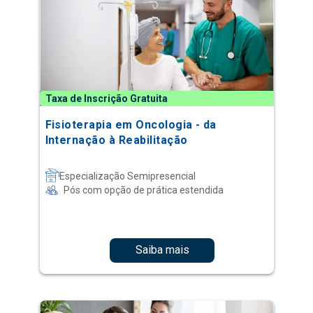
Taxa de Inscrição Gratuita
Fisioterapia em Oncologia - da
Internação à Reabilitação
Especialização Semipresencial
Pós com opção de prática estendida
Saiba mais