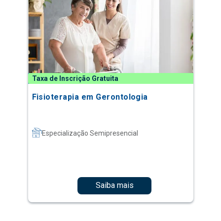
Taxa de Inscrição Gratuita
Fisioterapia em Gerontologia
Especialização Semipresencial
Saiba mais