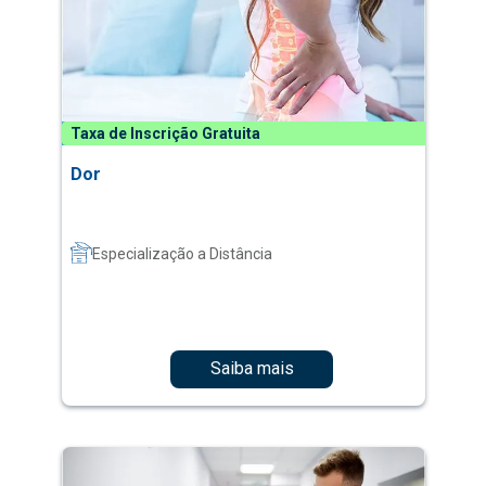
Taxa de Inscrição Gratuita
Dor
Especialização a Distância
Saiba mais