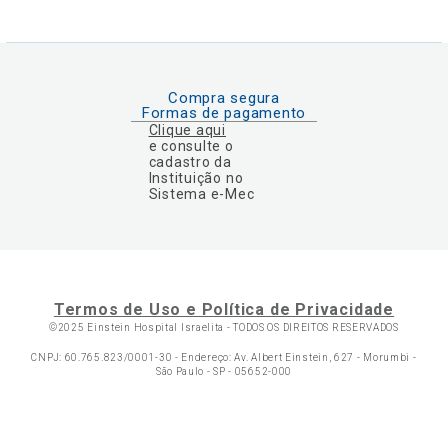
Compra segura
Formas de pagamento
Clique aqui
e consulte o
cadastro da
Instituição no
Sistema e-Mec
Termos de Uso e Política de Privacidade
©2025 Einstein Hospital Israelita -
TODOS OS DIREITOS RESERVADOS
CNPJ: 60.765.823/0001-30 - Endereço: Av. Albert Einstein, 627 - Morumbi -
São Paulo - SP - 05652-000