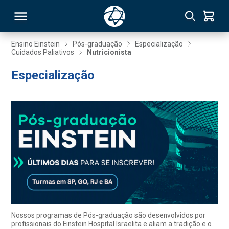
Ensino Einstein
Pós-graduação
Especialização
Cuidados Paliativos
Nutricionista
RSO
Especialização
TIVAS
S
IN
ONAL
 MBA
Nossos programas de Pós-graduação são desenvolvidos por
profissionais do Einstein Hospital Israelita e aliam a tradição e o
NTRO