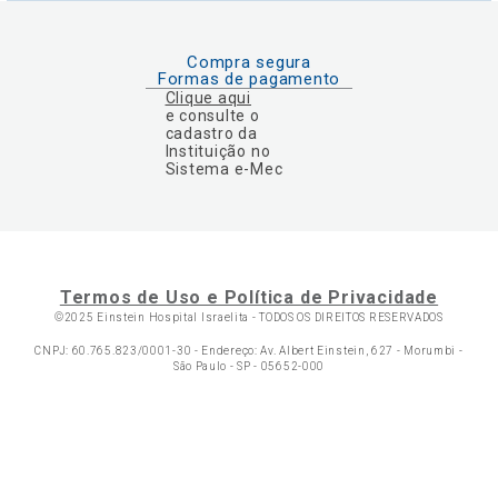
Compra segura
Formas de pagamento
Clique aqui
e consulte o
cadastro da
Instituição no
Sistema e-Mec
Termos de Uso e Política de Privacidade
©2025 Einstein Hospital Israelita -
TODOS OS DIREITOS RESERVADOS
CNPJ: 60.765.823/0001-30 - Endereço: Av. Albert Einstein, 627 - Morumbi -
São Paulo - SP - 05652-000