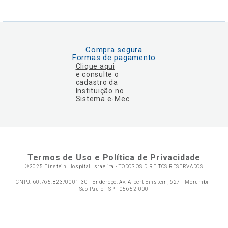
Compra segura
Formas de pagamento
Clique aqui
e consulte o
cadastro da
Instituição no
Sistema e-Mec
Termos de Uso e Política de Privacidade
©2025 Einstein Hospital Israelita -
TODOS OS DIREITOS RESERVADOS
CNPJ: 60.765.823/0001-30 - Endereço: Av. Albert Einstein, 627 - Morumbi -
São Paulo - SP - 05652-000