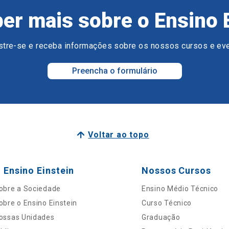
er mais sobre o Ensino 
tre-se e receba informações sobre os nossos cursos e ev
Preencha o formulário
Voltar ao topo
 Ensino Einstein
Nossos Cursos
obre a Sociedade
Ensino Médio Técnico
obre o Ensino Einstein
Curso Técnico
ossas Unidades
Graduação