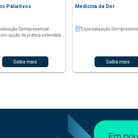
os Paliativos
Medicina da Dor
ialização Semipresencial
Especialização Semipresenci
com opção de prática estendida
Saiba mais
Saiba mais