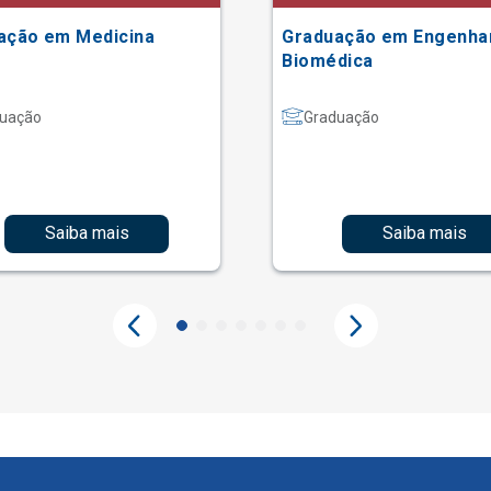
ação em Medicina
Graduação em Engenha
Biomédica
uação
Graduação
Saiba mais
Saiba mais