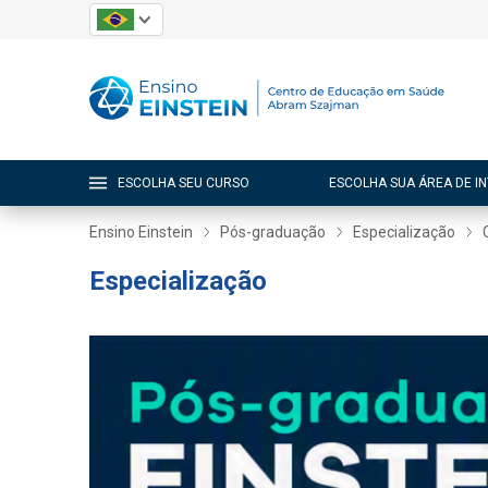
ESCOLHA SEU CURSO
ESCOLHA SUA ÁREA DE I
Ensino Einstein
Pós-graduação
Especialização
Especialização