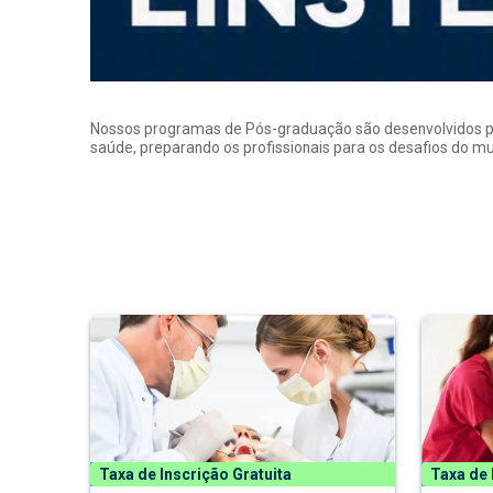
Nossos programas de Pós-graduação são desenvolvidos por p
saúde, preparando os profissionais para os desafios do 
Taxa de Inscrição Gratuita
Taxa de 