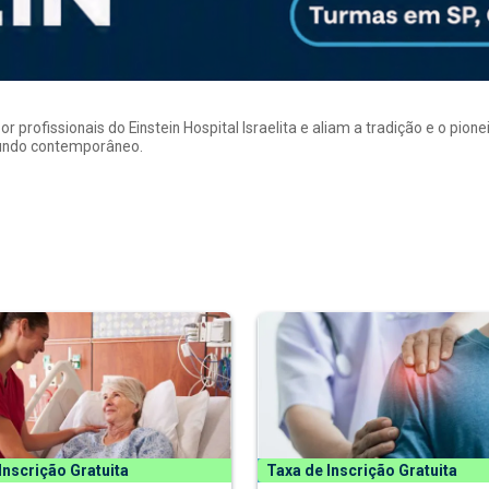
rofissionais do Einstein Hospital Israelita e aliam a tradição e o pion
mundo contemporâneo.
Inscrição Gratuita
Taxa de Inscrição Gratuita