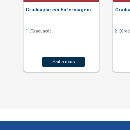
Graduação em Enfermagem
Gradu
Graduação
Grad
Saiba mais