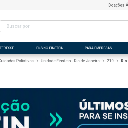
Doações
Á
NTERESSE
ENSINO EINSTEIN
PARA EMPRESAS
Cuidados Paliativos
Unidade Einstein - Rio de Janeiro
219
Rio