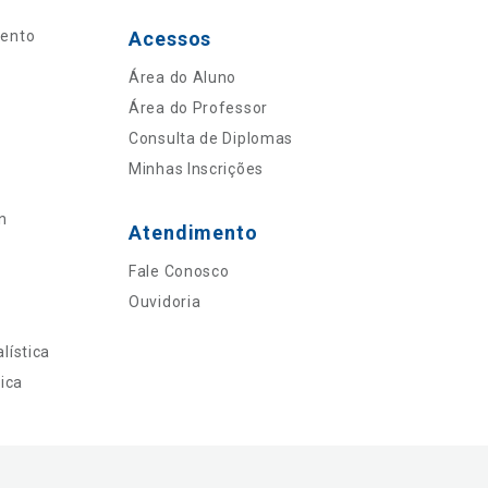
mento
Acessos
Área do Aluno
Área do Professor
Consulta de Diplomas
Minhas Inscrições
n
Atendimento
Fale Conosco
Ouvidoria
lística
ica