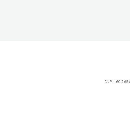
CNPJ: 60.765.8