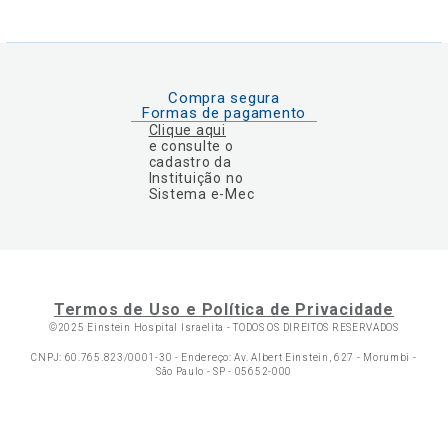
Compra segura
Formas de pagamento
Clique aqui
e consulte o
cadastro da
Instituição no
Sistema e-Mec
Termos de Uso e Política de Privacidade
©2025 Einstein Hospital Israelita -
TODOS OS DIREITOS RESERVADOS
CNPJ: 60.765.823/0001-30 - Endereço: Av. Albert Einstein, 627 - Morumbi -
São Paulo - SP - 05652-000