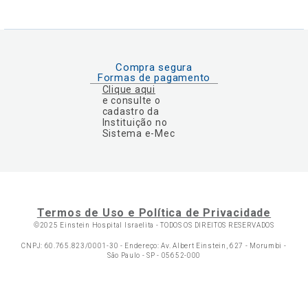
Compra segura
Formas de pagamento
Clique aqui
e consulte o
cadastro da
Instituição no
Sistema e-Mec
Termos de Uso e Política de Privacidade
©2025 Einstein Hospital Israelita -
TODOS OS DIREITOS RESERVADOS
CNPJ: 60.765.823/0001-30 - Endereço: Av. Albert Einstein, 627 - Morumbi -
São Paulo - SP - 05652-000