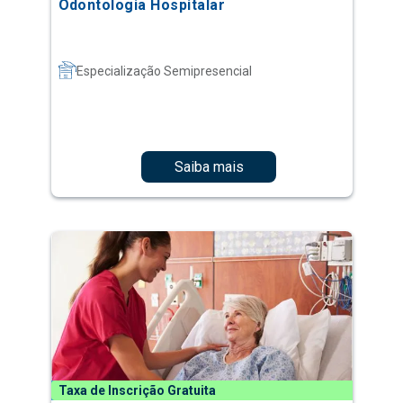
Odontologia Hospitalar
Especialização Semipresencial
Saiba mais
Taxa de Inscrição Gratuita