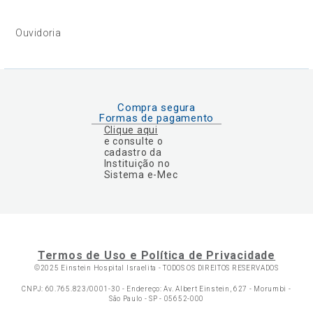
Ouvidoria
Compra segura
Formas de pagamento
Clique aqui
e consulte o
cadastro da
Instituição no
Sistema e-Mec
Termos de Uso e Política de Privacidade
©2025 Einstein Hospital Israelita -
TODOS OS DIREITOS RESERVADOS
CNPJ: 60.765.823/0001-30 - Endereço: Av. Albert Einstein, 627 - Morumbi -
São Paulo - SP - 05652-000