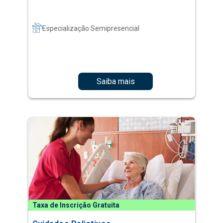
Especialização Semipresencial
Saiba mais
Taxa de Inscrição Gratuita