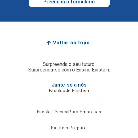
Preencha o formulário
Voltar ao topo
Surpreenda o seu futuro.
Surpreenda-se com o Ensino Einstein.
Junte-se a nós
Faculdade Einstein
Escola Técnica
Para Empresas
Einstein Prepara