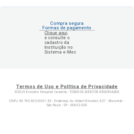
Compra segura
Formas de pagamento
Clique aqui
e consulte o
cadastro da
Instituição no
Sistema e-Mec
Termos de Uso e Política de Privacidade
©2025 Einstein Hospital Israelita -
TODOS OS DIREITOS RESERVADOS
CNPJ: 60.765.823/0001-30 - Endereço: Av. Albert Einstein, 627 - Morumbi -
São Paulo - SP - 05652-000