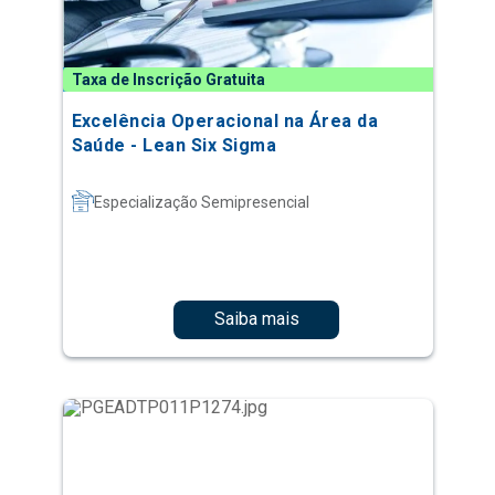
Taxa de Inscrição Gratuita
Excelência Operacional na Área da
Saúde - Lean Six Sigma
Especialização Semipresencial
Saiba mais