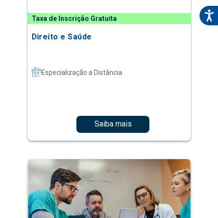
Taxa de Inscrição Gratuita
Direito e Saúde
Especialização a Distância
Saiba mais