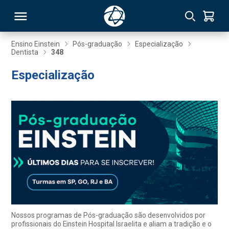
Ensino Einstein
Pós-graduação
Especialização
Dentista
348
RSO
Especialização
TIVAS
S
IN
ONAL
 MBA
Nossos programas de Pós-graduação são desenvolvidos por
profissionais do Einstein Hospital Israelita e aliam a tradição e o
NTRO