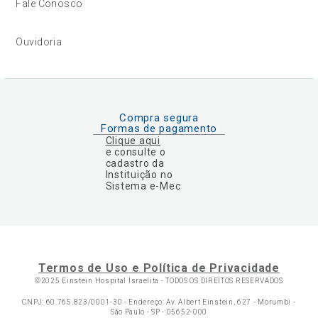
Fale Conosco
Ouvidoria
Compra segura
Formas de pagamento
Clique aqui
e consulte o
cadastro da
Instituição no
Sistema e-Mec
Termos de Uso e Política de Privacidade
©2025 Einstein Hospital Israelita -
TODOS OS DIREITOS RESERVADOS
CNPJ: 60.765.823/0001-30 - Endereço: Av. Albert Einstein, 627 - Morumbi -
São Paulo - SP - 05652-000