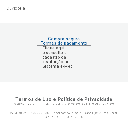
Ouvidoria
Compra segura
Formas de pagamento
Clique aqui
e consulte o
cadastro da
Instituição no
Sistema e-Mec
Termos de Uso e Política de Privacidade
©2025 Einstein Hospital Israelita -
TODOS OS DIREITOS RESERVADOS
CNPJ: 60.765.823/0001-30 - Endereço: Av. Albert Einstein, 627 - Morumbi -
São Paulo - SP - 05652-000