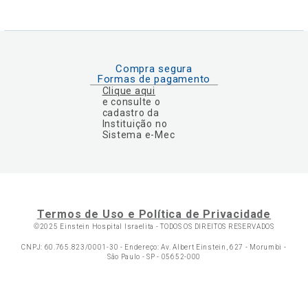
Compra segura
Formas de pagamento
Clique aqui
e consulte o
cadastro da
Instituição no
Sistema e-Mec
Termos de Uso e Política de Privacidade
©2025 Einstein Hospital Israelita -
TODOS OS DIREITOS RESERVADOS
CNPJ: 60.765.823/0001-30 - Endereço: Av. Albert Einstein, 627 - Morumbi -
São Paulo - SP - 05652-000