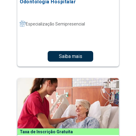
Odontologia Hospitalar
Especialização Semipresencial
Saiba mais
Taxa de Inscrição Gratuita