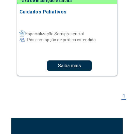
Taxa de Inscrição Gratuita
Cuidados Paliativos
Especialização Semipresencial
Pós com opção de prática estendida
Saiba mais
1