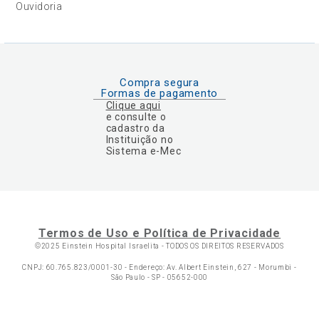
Ouvidoria
Compra segura
Formas de pagamento
Clique aqui
e consulte o
cadastro da
Instituição no
Sistema e-Mec
Termos de Uso e Política de Privacidade
©2025 Einstein Hospital Israelita -
TODOS OS DIREITOS RESERVADOS
CNPJ: 60.765.823/0001-30 - Endereço: Av. Albert Einstein, 627 - Morumbi -
São Paulo - SP - 05652-000