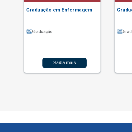
Graduação em Enfermagem
Gradu
Graduação
Grad
Saiba mais