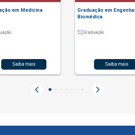
ação em Medicina
Graduação em Engenha
Biomédica
uação
Graduação
Saiba mais
Saiba mais