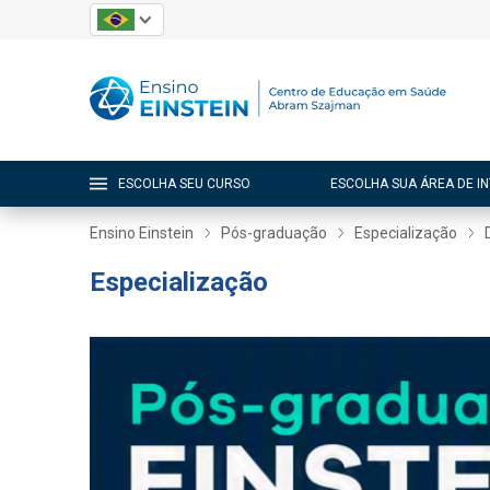
ESCOLHA SEU CURSO
ESCOLHA SUA ÁREA DE I
Ensino Einstein
Pós-graduação
Especialização
Especialização