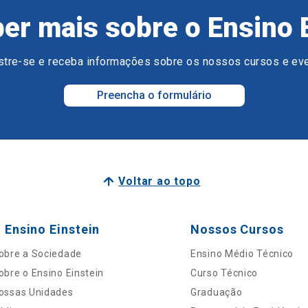
er mais sobre o Ensino 
tre-se e receba informações sobre os nossos cursos e ev
Preencha o formulário
Voltar ao topo
 Ensino Einstein
Nossos Cursos
obre a Sociedade
Ensino Médio Técnico
obre o Ensino Einstein
Curso Técnico
ossas Unidades
Graduação