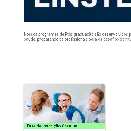
Nossos programas de Pós-graduação são desenvolvidos por p
saúde, preparando os profissionais para os desafios do 
Taxa de Inscrição Gratuita