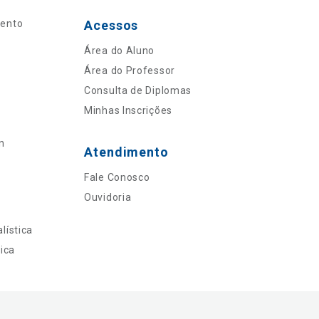
mento
Acessos
Área do Aluno
Área do Professor
Consulta de Diplomas
Minhas Inscrições
n
Atendimento
Fale Conosco
Ouvidoria
lística
ica