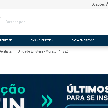
Doações
Á
NTERESSE
ENSINO EINSTEIN
PARA EMPRESAS
Dentista
Unidade Einstein - Morato
326