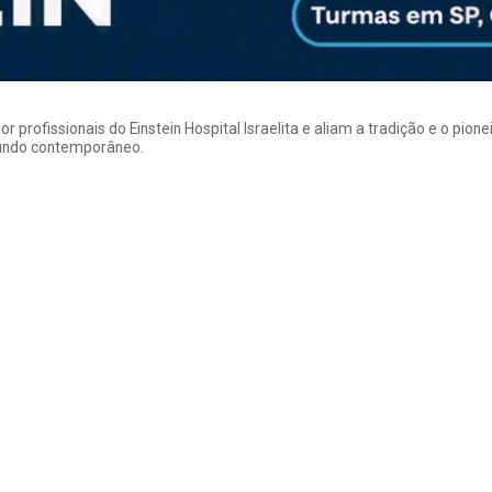
rofissionais do Einstein Hospital Israelita e aliam a tradição e o pion
mundo contemporâneo.