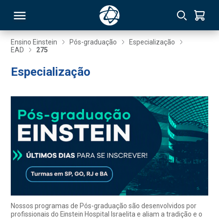
Ensino Einstein
Pós-graduação
Especialização
EAD
275
RSO
Especialização
TIVAS
S
IN
ONAL
 MBA
Nossos programas de Pós-graduação são desenvolvidos por
profissionais do Einstein Hospital Israelita e aliam a tradição e o
NTRO