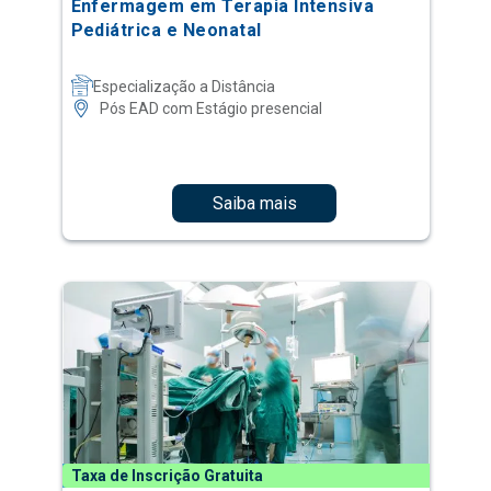
Enfermagem em Terapia Intensiva
Pediátrica e Neonatal
Especialização a Distância
Pós EAD com Estágio presencial
Saiba mais
Taxa de Inscrição Gratuita