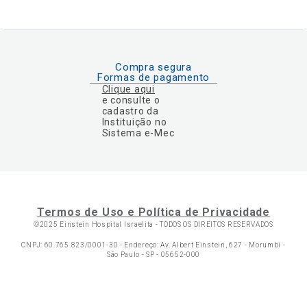
Compra segura
Formas de pagamento
Clique aqui
e consulte o
cadastro da
Instituição no
Sistema e-Mec
Termos de Uso e Política de Privacidade
©2025 Einstein Hospital Israelita -
TODOS OS DIREITOS RESERVADOS
CNPJ: 60.765.823/0001-30 - Endereço: Av. Albert Einstein, 627 - Morumbi -
São Paulo - SP - 05652-000