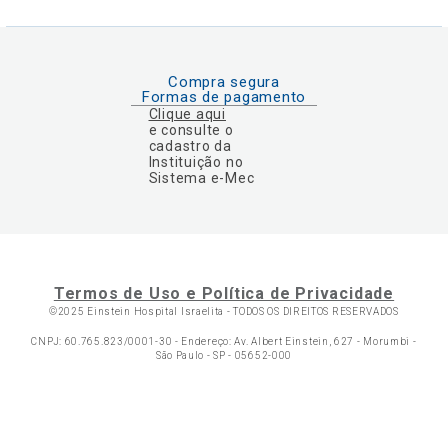
Compra segura
Formas de pagamento
Clique aqui
e consulte o
cadastro da
Instituição no
Sistema e-Mec
Termos de Uso e Política de Privacidade
©2025 Einstein Hospital Israelita -
TODOS OS DIREITOS RESERVADOS
CNPJ: 60.765.823/0001-30 - Endereço: Av. Albert Einstein, 627 - Morumbi -
São Paulo - SP - 05652-000