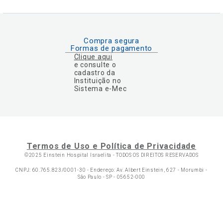
Compra segura
Formas de pagamento
Clique aqui
e consulte o
cadastro da
Instituição no
Sistema e-Mec
Termos de Uso e Política de Privacidade
©2025 Einstein Hospital Israelita -
TODOS OS DIREITOS RESERVADOS
CNPJ: 60.765.823/0001-30 - Endereço: Av. Albert Einstein, 627 - Morumbi -
São Paulo - SP - 05652-000