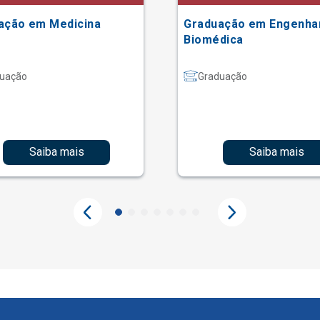
ação em Medicina
Graduação em Engenha
Biomédica
uação
Graduação
Saiba mais
Saiba mais