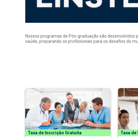
Nossos programas de Pós-graduação são desenvolvidos por p
saúde, preparando os profissionais para os desafios do 
Taxa de Inscrição Gratuita
Taxa de 