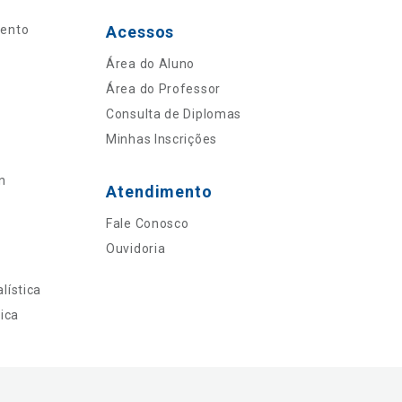
mento
Acessos
Área do Aluno
Área do Professor
Consulta de Diplomas
Minhas Inscrições
n
Atendimento
Fale Conosco
Ouvidoria
lística
ica