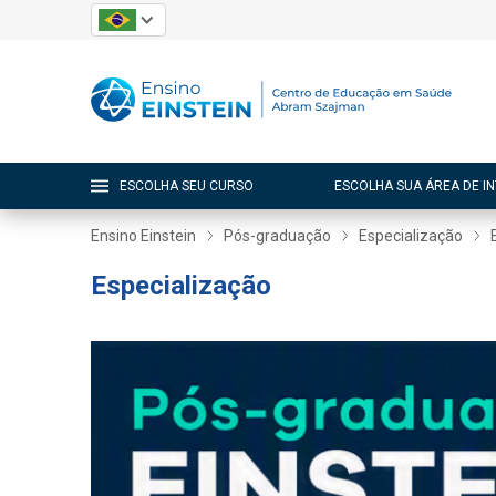
ESCOLHA SEU CURSO
ESCOLHA SUA ÁREA DE I
Ensino Einstein
Pós-graduação
Especialização
Especialização