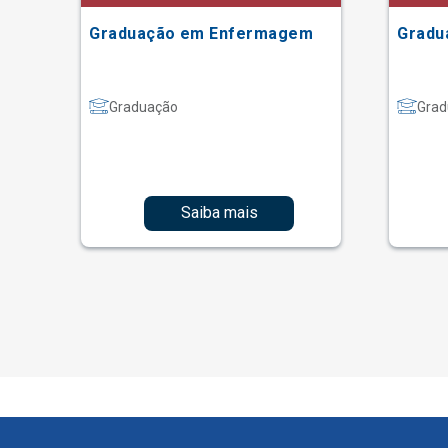
Graduação em Enfermagem
Gradu
Graduação
Grad
Saiba mais