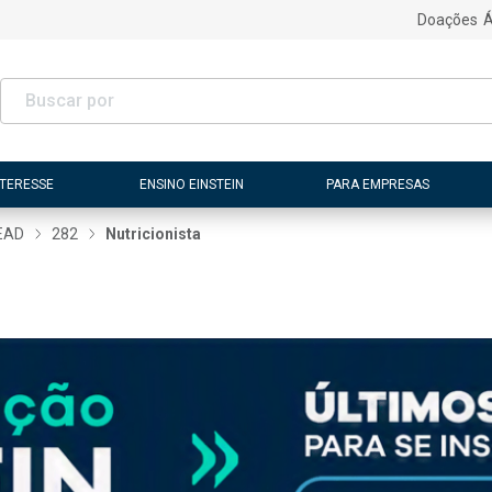
Doações
Á
NTERESSE
ENSINO EINSTEIN
PARA EMPRESAS
EAD
282
Nutricionista