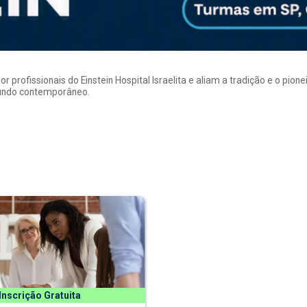
rofissionais do Einstein Hospital Israelita e aliam a tradição e o pion
mundo contemporâneo.
Inscrição Gratuita