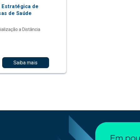
 Estratégica de
as de Saúde
ialização a Distância
Saiba mais