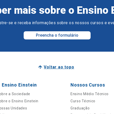
er mais sobre o Ensino 
tre-se e receba informações sobre os nossos cursos e ev
Preencha o formulário
Voltar ao topo
 Ensino Einstein
Nossos Cursos
obre a Sociedade
Ensino Médio Técnico
obre o Ensino Einstein
Curso Técnico
ossas Unidades
Graduação