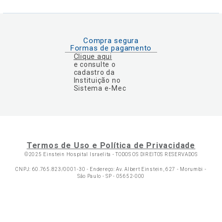
Compra segura
Formas de pagamento
Clique aqui
e consulte o
cadastro da
Instituição no
Sistema e-Mec
Termos de Uso e Política de Privacidade
©2025 Einstein Hospital Israelita -
TODOS OS DIREITOS RESERVADOS
CNPJ: 60.765.823/0001-30 - Endereço: Av. Albert Einstein, 627 - Morumbi -
São Paulo - SP - 05652-000